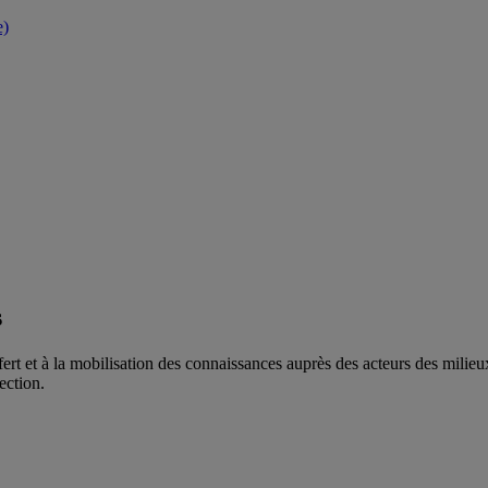
e)
s
ert et à la mobilisation des connaissances auprès des acteurs des milieux s
ection.