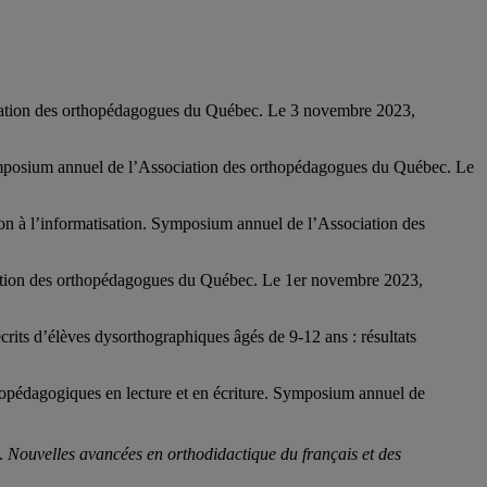
ociation des orthopédagogues du Québec. Le 3 novembre 2023,
 Symposium annuel de l’Association des orthopédagogues du Québec. Le
n à l’informatisation. Symposium annuel de l’Association des
ociation des orthopédagogues du Québec. Le 1er novembre 2023,
rits d’élèves dysorthographiques âgés de 9-12 ans : résultats
thopédagogiques en lecture et en écriture. Symposium annuel de
s.
Nouvelles avancées en orthodidactique du français et des