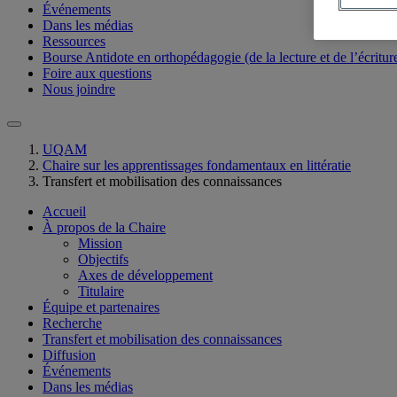
Événements
Dans les médias
Ressources
Bourse Antidote en orthopédagogie (de la lecture et de l’écritur
Foire aux questions
Nous joindre
UQAM
Chaire sur les apprentissages fondamentaux en littératie
Transfert et mobilisation des connaissances
Accueil
À propos de la Chaire
Mission
Objectifs
Axes de développement
Titulaire
Équipe et partenaires
Recherche
Transfert et mobilisation des connaissances
Diffusion
Événements
Dans les médias