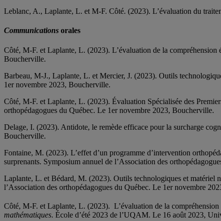
Leblanc, A., Laplante, L. et M-F. Côté. (2023). L’évaluation du trai
Communications
orales
Côté, M-F. et Laplante, L. (2023). L’évaluation de la compréhension
Boucherville.
Barbeau, M-J., Laplante, L. et Mercier, J. (2023). Outils technologi
1er novembre 2023, Boucherville.
Côté, M-F. et Laplante, L. (2023). Évaluation Spécialisée des Premi
orthopédagogues du Québec. Le 1er novembre 2023, Boucherville.
Delage, I. (2023). Antidote, le remède efficace pour la surcharge c
Boucherville.
Fontaine, M. (2023). L’effet d’un programme d’intervention orthopédag
surprenants. Symposium annuel de l’Association des orthopédagogue
Laplante, L. et Bédard, M. (2023). Outils technologiques et matériel 
l’Association des orthopédagogues du Québec. Le 1er novembre 2023
Côté, M-F. et Laplante, L. (2023). L’évaluation de la compréhension é
mathématiques
. École d’été 2023 de l’UQAM. Le 16 août 2023, Uni