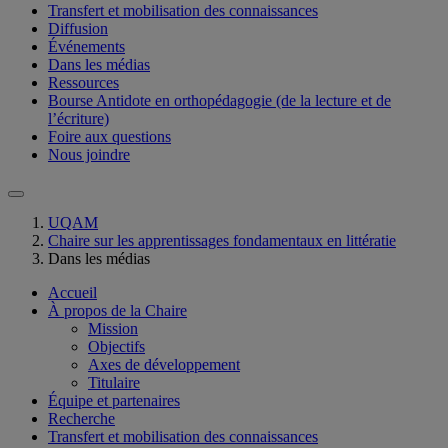
Transfert et mobilisation des connaissances
Diffusion
Événements
Dans les médias
Ressources
Bourse Antidote en orthopédagogie (de la lecture et de
l’écriture)
Foire aux questions
Nous joindre
UQAM
Chaire sur les apprentissages fondamentaux en littératie
Dans les médias
Accueil
À propos de la Chaire
Mission
Objectifs
Axes de développement
Titulaire
Équipe et partenaires
Recherche
Transfert et mobilisation des connaissances