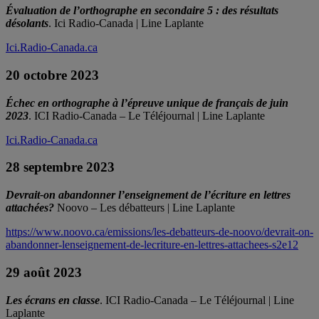
Évaluation de l’orthographe en secondaire 5 : des résultats
désolants
. Ici Radio-Canada | Line Laplante
Ici.Radio-Canada.ca
20 octobre 2023
Échec en orthographe à l’épreuve unique de français de juin
2023
. ICI Radio-Canada – Le Téléjournal | Line Laplante
Ici.Radio-Canada.ca
28 septembre 2023
Devrait-on abandonner l’enseignement de l’écriture en lettres
attachées?
Noovo – Les débatteurs | Line Laplante
https://www.noovo.ca/emissions/les-debatteurs-de-noovo/devrait-on-
abandonner-lenseignement-de-lecriture-en-lettres-attachees-s2e12
29 août 2023
Les écrans en classe
. ICI Radio-Canada – Le Téléjournal | Line
Laplante