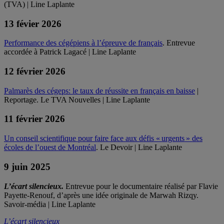
(TVA) | Line Laplante
13 févier 2026
Performance des cégépiens à l’épreuve de français
. Entrevue
accordée à Patrick Lagacé | Line Laplante
12 février 2026
Palmarès des cégeps: le taux de réussite en français en baisse
|
Reportage. Le TVA Nouvelles | Line Laplante
11 février 2026
Un conseil scientifique pour faire face aux défis « urgents » des
écoles de l’ouest de Montréal
. Le Devoir | Line Laplante
9 juin 2025
L’écart silencieux.
Entrevue pour le documentaire réalisé par Flavie
Payette-Renouf, d’après une idée originale de Marwah Rizqy.
Savoir-média | Line Laplante
L’écart silencieux