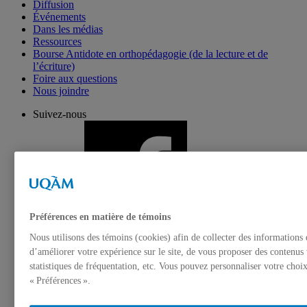
Diffusion
Événements
Dans les médias
Ressources
Bourse Antidote en orthopédagogie (de la lecture et de
l’écriture)
Foire aux questions
Nous joindre
Suivez-nous
Préférences en matière de témoins
Nous utilisons des témoins (cookies) afin de collecter des informations
d’améliorer votre expérience sur le site, de vous proposer des contenus 
statistiques de fréquentation, etc. Vous pouvez personnaliser votre choi
« Préférences ».