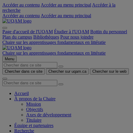
Accéder au contenu
Accéder au menu principal
Accéder à la
recherche
Accéder au contenu
Accéder au menu principal
Page d'accueil de l'UQAM
Étudier à l'UQAM
Bottin du personnel
Plan du campus
Bibliothèques
Pour nous joindre
Chaire sur les apprentissages fondamentaux en littératie
Chaire sur les apprentissages fondamentaux en littératie
Menu
Chercher dans ce site
Chercher sur uqam.ca
Chercher sur le web
Accueil
À propos de la Chaire
Mission
Objectifs
Axes de développement
Titulaire
Équipe et partenaires
Recherche