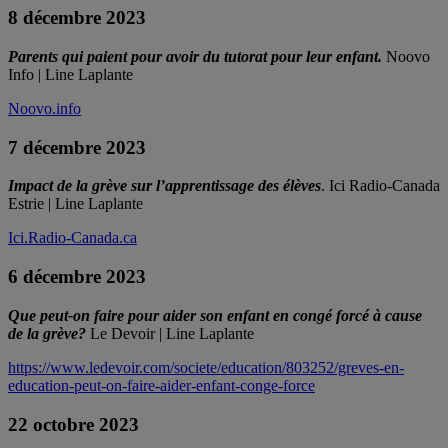
8 décembre 2023
Parents qui paient pour avoir du tutorat pour leur enfant.
Noovo
Info | Line Laplante
Noovo.info
7 décembre 2023
Impact de la grève sur l’apprentissage des élèves
. Ici Radio-Canada
Estrie | Line Laplante
Ici.Radio-Canada.ca
6 décembre 2023
Que peut-on faire pour aider son enfant en congé forcé à cause
de la grève?
Le Devoir | Line Laplante
https://www.ledevoir.com/societe/education/803252/greves-en-
education-peut-on-faire-aider-enfant-conge-force
22 octobre 2023