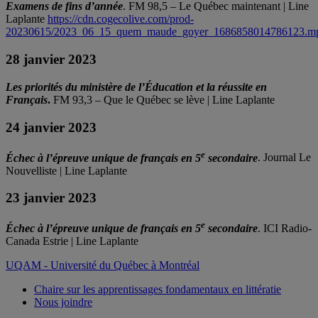
Examens de fins d’année
. FM 98,5 – Le Québec maintenant | Line
Laplante
https://cdn.cogecolive.com/prod-
20230615/2023_06_15_quem_maude_goyer_1686858014786123.m
28 janvier 2023
Les priorités du ministère de l’Éducation et la réussite en
Français
.
FM 93,3 – Que le Québec se lève | Line Laplante
24 janvier 2023
e
Échec à l’épreuve unique de français en 5
secondaire
. Journal Le
Nouvelliste | Line Laplante
23 janvier 2023
e
Échec à l’épreuve unique de français en 5
secondaire
. ICI Radio-
Canada Estrie | Line Laplante
UQAM - Université du Québec à Montréal
Chaire sur les apprentissages fondamentaux en littératie
Nous joindre