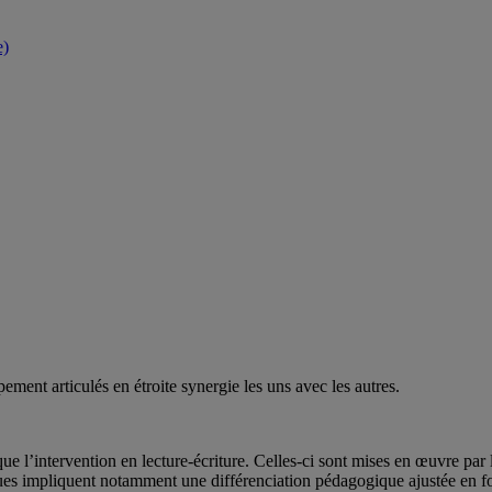
e)
ment articulés en étroite synergie les uns avec les autres.
ue l’intervention en lecture-écriture. Celles-ci sont mises en œuvre pa
ues impliquent notamment une différenciation pédagogique ajustée en fonc