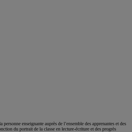
r la personne enseignante auprès de l’ensemble des apprenantes et des
tion du portrait de la classe en lecture-écriture et des progrès