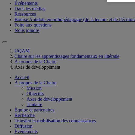
Événements
Dans les médias
Ressources
Bourse Antidote en orthopédagogie (de la lecture et de l’écritur
Foire aux questions
Nous joindre
UQAM
Chaire sur les apprentissages fondamentaux en littératie
À propos de la Chaire
Axes de développement
Accueil
À propos de la Chaire
Mission
Objectifs
Axes de développement
Titulaire
Équipe et partenaires
Recherche
Transfert et mobilisation des connaissances
Diffusion
Événements