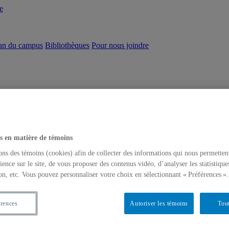
e
an du campus
Bibliothèques
Pour nous joindre
s en matière de témoins
ons des témoins (cookies) afin de collecter des informations qui nous permetten
ience sur le site, de vous proposer des contenus vidéo, d’analyser les statistique
on, etc. Vous pouvez personnaliser votre choix en sélectionnant « Préférences ».
érences
Autoriser les témoins
Tout