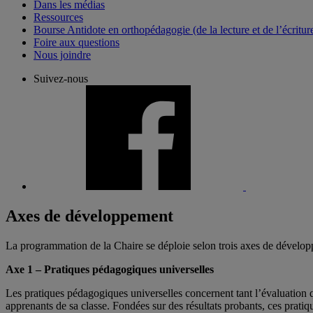
Dans les médias
Ressources
Bourse Antidote en orthopédagogie (de la lecture et de l’écritur
Foire aux questions
Nous joindre
Suivez-nous
Axes de développement
La programmation de la Chaire se déploie selon trois axes de développe
Axe
1 – Pratiques pédagogiques universelles
Les pratiques pédagogiques universelles concernent tant l’évaluation q
apprenants de sa classe. Fondées sur des résultats probants, ces pratiq